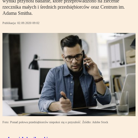
wyniki przynosi badanie, które przeprowadzono na zlecenie
rzecznika małych i średnich przedsiębiorców oraz Centrum im.
Adama Smitha.
Publikacja:
02.09.2020 09:02
Foto: Ponad połowa przedsiębiorców niepokoi się o przyszłość. Źródło: Adobe Stock