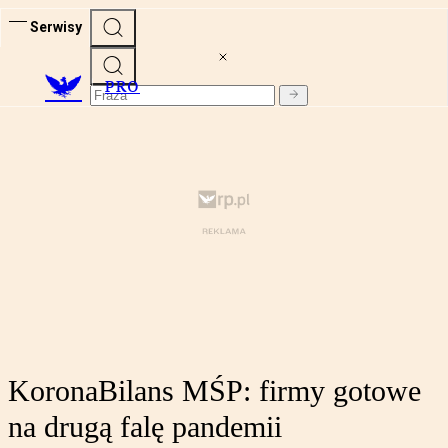
Serwisy
PRO
KoronaBilans MŚP: firmy gotowe
na drugą falę pandemii