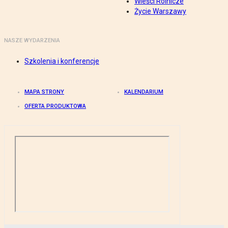
Wieści Rolnicze
Życie Warszawy
NASZE WYDARZENIA
Szkolenia i konferencje
MAPA STRONY
KALENDARIUM
OFERTA PRODUKTOWA