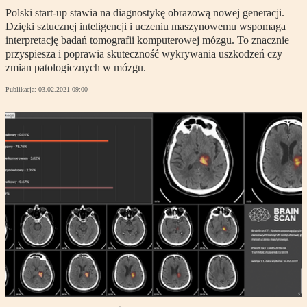
Polski start-up stawia na diagnostykę obrazową nowej generacji.
Dzięki sztucznej inteligencji i uczeniu maszynowemu wspomaga
interpretację badań tomografii komputerowej mózgu. To znacznie
przyspiesza i poprawia skuteczność wykrywania uszkodzeń czy
zmian patologicznych w mózgu.
Publikacja:
03.02.2021 09:00