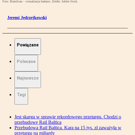
Foto: BrainScan – wizualizacja badania. Źródło: Adobe Stock.
Jeremi Jędrzejkowski
Powiązane
Polecane
Najnowsze
Tagi
Jest skarga w sprawie rekordowego przetargu. Chodzi o
przebudowę Rail Baltica
Przebudowa Rail Baltica. Kara na 15 tys. zł zaważyła w
przetargu na miliardy