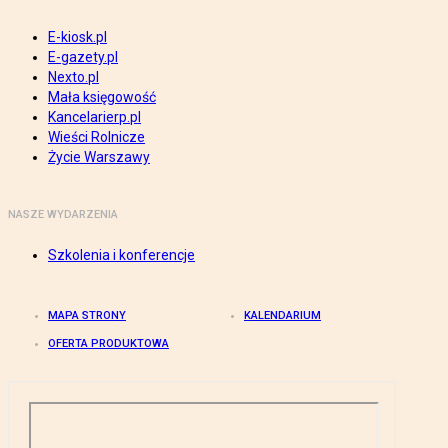
E-kiosk.pl
E-gazety.pl
Nexto.pl
Mała księgowość
Kancelarierp.pl
Wieści Rolnicze
Życie Warszawy
NASZE WYDARZENIA
Szkolenia i konferencje
MAPA STRONY
KALENDARIUM
OFERTA PRODUKTOWA