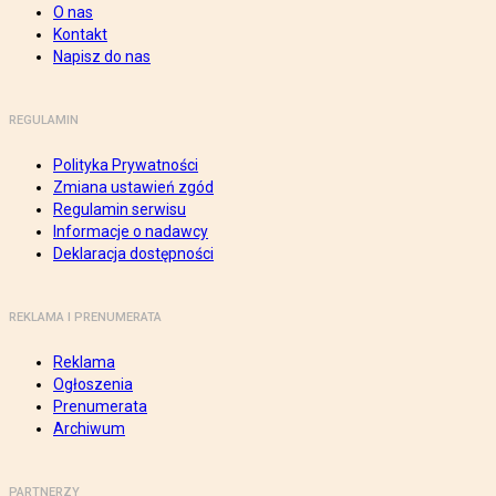
O nas
Kontakt
Napisz do nas
REGULAMIN
Polityka Prywatności
Zmiana ustawień zgód
Regulamin serwisu
Informacje o nadawcy
Deklaracja dostępności
REKLAMA I PRENUMERATA
Reklama
Ogłoszenia
Prenumerata
Archiwum
PARTNERZY