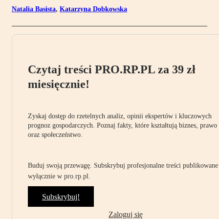
Natalia Basista
,
Katarzyna Dobkowska
Czytaj treści PRO.RP.PL za 39 zł
miesięcznie!
Zyskaj dostęp do rzetelnych analiz, opinii ekspertów i kluczowych
prognoz gospodarczych. Poznaj fakty, które kształtują biznes, prawo
oraz społeczeństwo.
Buduj swoją przewagę. Subskrybuj profesjonalne treści publikowane
wyłącznie w pro.rp.pl.
Subskrybuj!
Zaloguj się