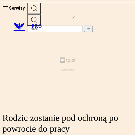
Serwisy
PRO
Rodzic zostanie pod ochroną po
powrocie do pracy