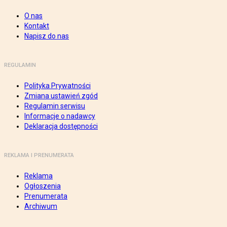
O nas
Kontakt
Napisz do nas
REGULAMIN
Polityka Prywatności
Zmiana ustawień zgód
Regulamin serwisu
Informacje o nadawcy
Deklaracja dostępności
REKLAMA I PRENUMERATA
Reklama
Ogłoszenia
Prenumerata
Archiwum