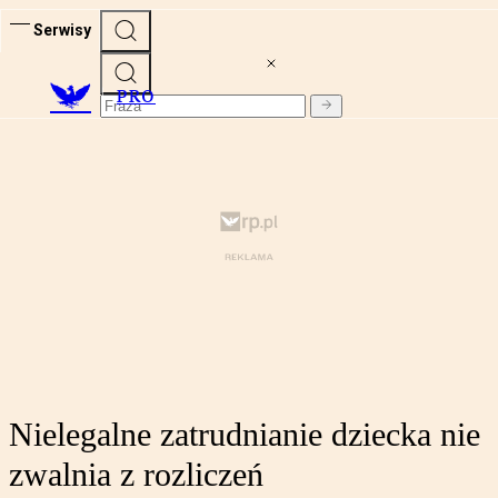
Serwisy
PRO
Nielegalne zatrudnianie dziecka nie
zwalnia z rozliczeń