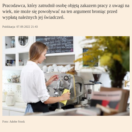
Pracodawca, który zatrudnił osobę objętą zakazem pracy z uwagi na
wiek, nie może się powoływać na ten argument broniąc przed
wypłatą należnych jej świadczeń.
Publikacja:
07.09.2022 21:43
Foto: Adobe Stock