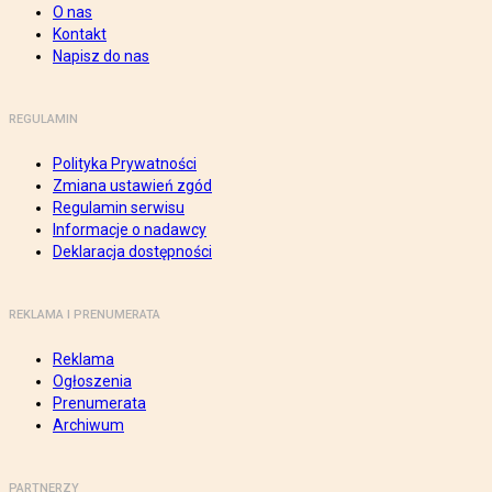
O nas
Kontakt
Napisz do nas
REGULAMIN
Polityka Prywatności
Zmiana ustawień zgód
Regulamin serwisu
Informacje o nadawcy
Deklaracja dostępności
REKLAMA I PRENUMERATA
Reklama
Ogłoszenia
Prenumerata
Archiwum
PARTNERZY