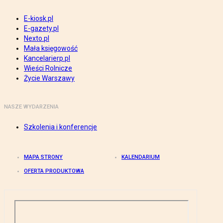
E-kiosk.pl
E-gazety.pl
Nexto.pl
Mała księgowość
Kancelarierp.pl
Wieści Rolnicze
Życie Warszawy
NASZE WYDARZENIA
Szkolenia i konferencje
MAPA STRONY
KALENDARIUM
OFERTA PRODUKTOWA