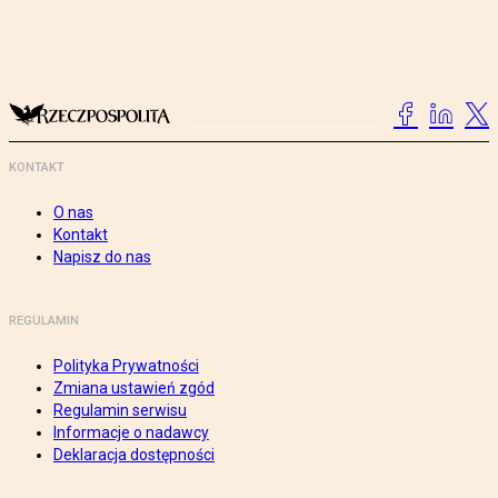
KONTAKT
O nas
Kontakt
Napisz do nas
REGULAMIN
Polityka Prywatności
Zmiana ustawień zgód
Regulamin serwisu
Informacje o nadawcy
Deklaracja dostępności