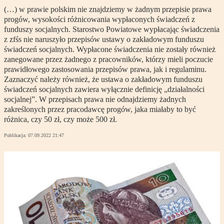
(…) w prawie polskim nie znajdziemy w żadnym przepisie prawa
progów, wysokości różnicowania wypłaconych świadczeń z
funduszy socjalnych. Starostwo Powiatowe wypłacając świadczenia
z zfśs nie naruszyło przepisów ustawy o zakładowym funduszu
świadczeń socjalnych. Wypłacone świadczenia nie zostały również
zanegowane przez żadnego z pracowników, którzy mieli poczucie
prawidłowego zastosowania przepisów prawa, jak i regulaminu.
Zaznaczyć należy również, że ustawa o zakładowym funduszu
świadczeń socjalnych zawiera wyłącznie definicję „działalności
socjalnej”. W przepisach prawa nie odnajdziemy żadnych
zakreślonych przez pracodawcę progów, jaka miałaby to być
różnica, czy 50 zł, czy może 500 zł.
Publikacja:
07.09.2022 21:47