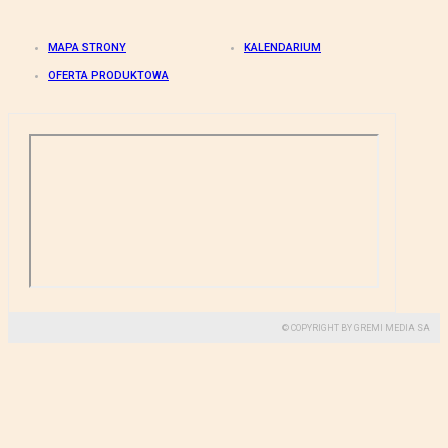
MAPA STRONY
KALENDARIUM
OFERTA PRODUKTOWA
© COPYRIGHT BY GREMI MEDIA SA