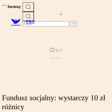
Serwisy
PRO
Fundusz socjalny: wystarczy 10 zł
różnicy