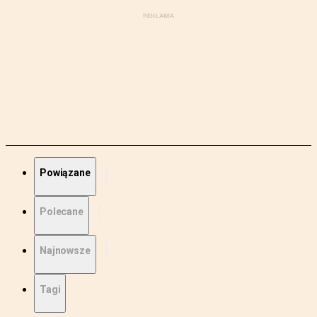
Powiązane
Polecane
Najnowsze
Tagi