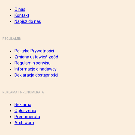
O nas
Kontakt
Napisz do nas
REGULAMIN
Polityka Prywatności
Zmiana ustawień zgód
Regulamin serwisu
Informacje o nadawcy
Deklaracja dostępności
REKLAMA I PRENUMERATA
Reklama
Ogłoszenia
Prenumerata
Archiwum