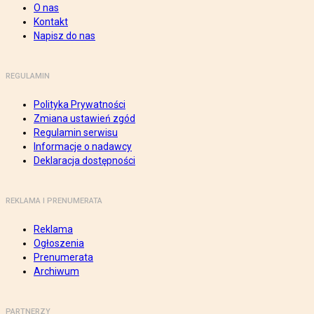
O nas
Kontakt
Napisz do nas
REGULAMIN
Polityka Prywatności
Zmiana ustawień zgód
Regulamin serwisu
Informacje o nadawcy
Deklaracja dostępności
REKLAMA I PRENUMERATA
Reklama
Ogłoszenia
Prenumerata
Archiwum
PARTNERZY