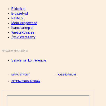
E-kiosk.pl
E-gazety.pl
Nexto.pl
Mała księgowość
Kancelarierp.pl
Wieści Rolnicze
Życie Warszawy
NASZE WYDARZENIA
Szkolenia i konferencje
MAPA STRONY
KALENDARIUM
OFERTA PRODUKTOWA