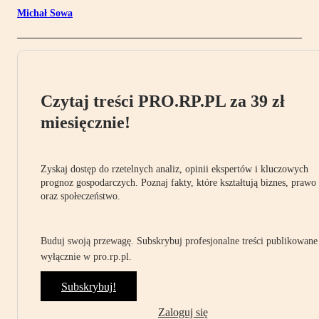
Michał Sowa
Czytaj treści PRO.RP.PL za 39 zł
miesięcznie!
Zyskaj dostęp do rzetelnych analiz, opinii ekspertów i kluczowych
prognoz gospodarczych. Poznaj fakty, które kształtują biznes, prawo
oraz społeczeństwo.
Buduj swoją przewagę. Subskrybuj profesjonalne treści publikowane
wyłącznie w pro.rp.pl.
Subskrybuj!
Zaloguj się