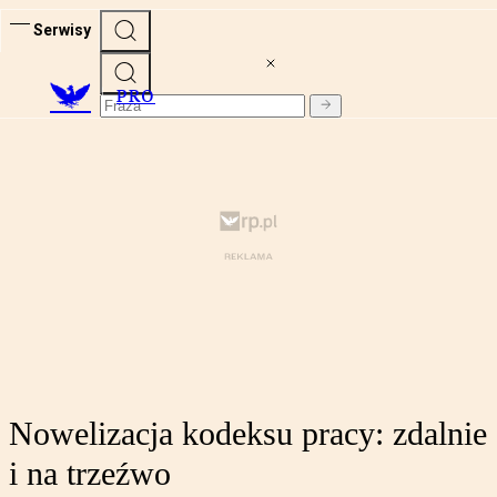
Serwisy
PRO
Nowelizacja kodeksu pracy: zdalnie
i na trzeźwo