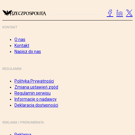
KONTAKT
O nas
Kontakt
Napisz do nas
REGULAMIN
Polityka Prywatności
Zmiana ustawień zgód
Regulamin serwisu
Informacje o nadawcy
Deklaracja dostępności
REKLAMA I PRENUMERATA
Reklama