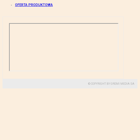
OFERTA PRODUKTOWA
© COPYRIGHT BY GREMI MEDIA SA