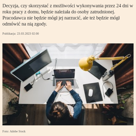
Decyzja, czy skorzystać z możliwości wykonywania przez 24 dni w
roku pracy z domu, będzie należała do osoby zatrudnionej.
Pracodawca nie będzie mógł jej narzucić, ale też będzie mógł
odmówić na nią zgody.
Publikacja:
23.03.2023 02:00
Foto: Adobe Stock