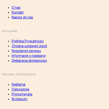
O nas
Kontakt
Napisz do nas
REGULAMIN
Polityka Prywatności
Zmiana ustawień zgód
Regulamin serwisu
Informacje o nadawcy
Deklaracja dostępności
REKLAMA I PRENUMERATA
Reklama
Ogłoszenia
Prenumerata
Archiwum