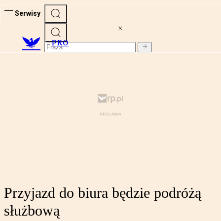
Serwisy
PRO
Przyjazd do biura będzie podróżą
służbową