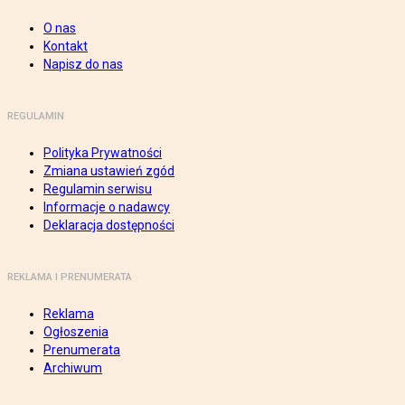
O nas
Kontakt
Napisz do nas
REGULAMIN
Polityka Prywatności
Zmiana ustawień zgód
Regulamin serwisu
Informacje o nadawcy
Deklaracja dostępności
REKLAMA I PRENUMERATA
Reklama
Ogłoszenia
Prenumerata
Archiwum