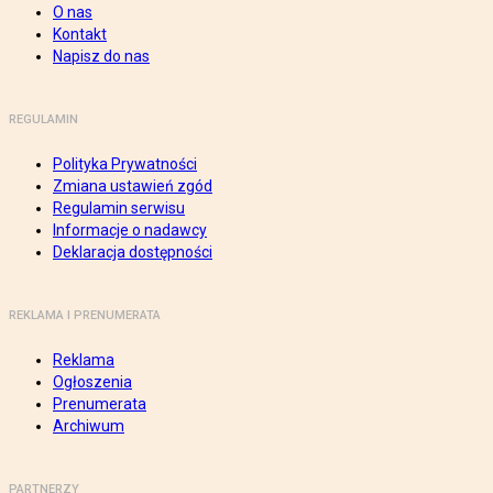
O nas
Kontakt
Napisz do nas
REGULAMIN
Polityka Prywatności
Zmiana ustawień zgód
Regulamin serwisu
Informacje o nadawcy
Deklaracja dostępności
REKLAMA I PRENUMERATA
Reklama
Ogłoszenia
Prenumerata
Archiwum
PARTNERZY