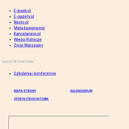
E-kiosk.pl
E-gazety.pl
Nexto.pl
Mała księgowość
Kancelarierp.pl
Wieści Rolnicze
Życie Warszawy
NASZE WYDARZENIA
Szkolenia i konferencje
MAPA STRONY
KALENDARIUM
OFERTA PRODUKTOWA