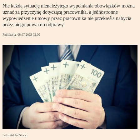
Nie każdą sytuację nienależytego wypełniania obowiązków można
uznać za przyczynę dotyczącą pracownika, a jednostronne
wypowiedzenie umowy przez pracownika nie przekreśla nabycia
przez niego prawa do odprawy.
Publikacja:
06.07.2023 02:00
Foto: Adobe Stock