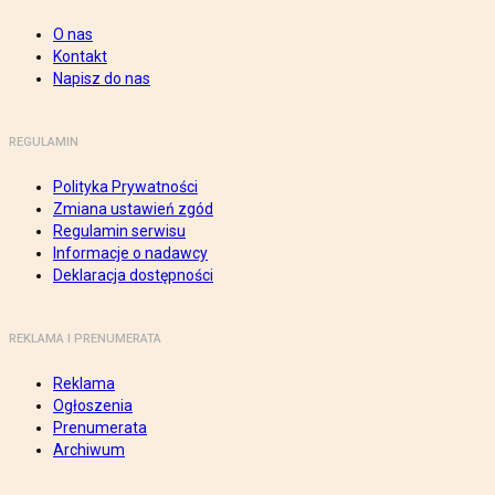
O nas
Kontakt
Napisz do nas
REGULAMIN
Polityka Prywatności
Zmiana ustawień zgód
Regulamin serwisu
Informacje o nadawcy
Deklaracja dostępności
REKLAMA I PRENUMERATA
Reklama
Ogłoszenia
Prenumerata
Archiwum