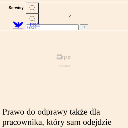
Serwisy
PRO
Prawo do odprawy także dla
pracownika, który sam odejdzie