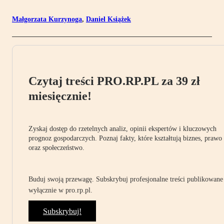
Małgorzata Kurzynoga
,
Daniel Książek
Czytaj treści PRO.RP.PL za 39 zł
miesięcznie!
Zyskaj dostęp do rzetelnych analiz, opinii ekspertów i kluczowych
prognoz gospodarczych. Poznaj fakty, które kształtują biznes, prawo
oraz społeczeństwo.
Buduj swoją przewagę. Subskrybuj profesjonalne treści publikowane
wyłącznie w pro.rp.pl.
Subskrybuj!