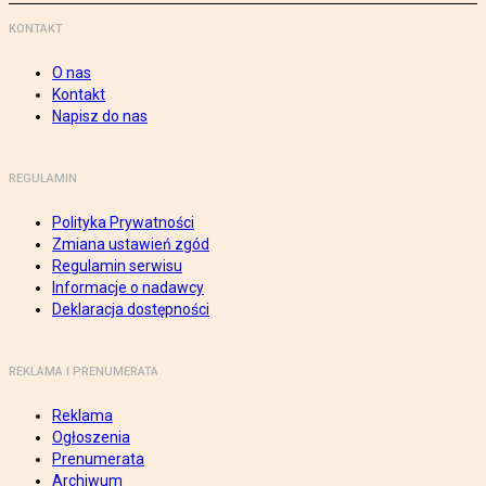
KONTAKT
O nas
Kontakt
Napisz do nas
REGULAMIN
Polityka Prywatności
Zmiana ustawień zgód
Regulamin serwisu
Informacje o nadawcy
Deklaracja dostępności
REKLAMA I PRENUMERATA
Reklama
Ogłoszenia
Prenumerata
Archiwum