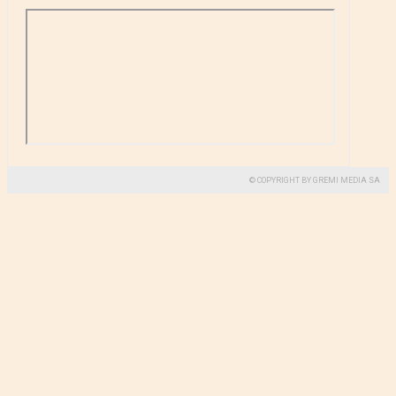
© COPYRIGHT BY GREMI MEDIA SA