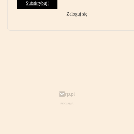
Subskrybuj!
Zaloguj się