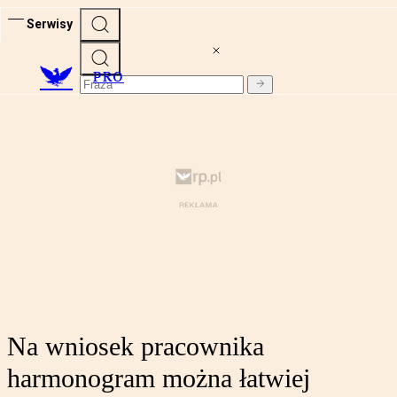
Serwisy
PRO
Na wniosek pracownika
harmonogram można łatwiej