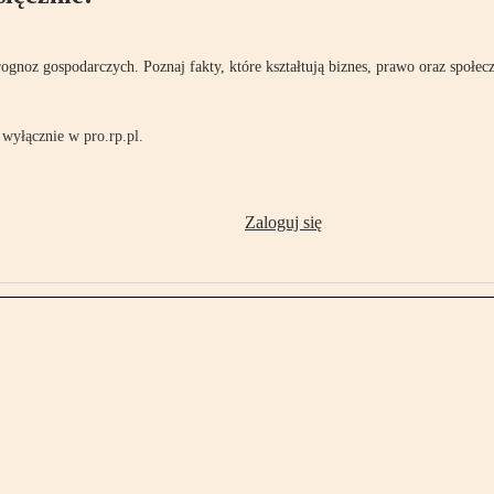
rognoz gospodarczych. Poznaj fakty, które kształtują biznes, prawo oraz społec
wyłącznie w pro.rp.pl.
Zaloguj się