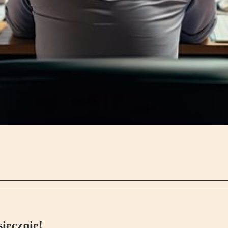
ięcznie!