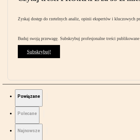
Zyskaj dostęp do rzetelnych analiz, opinii ekspertów i kluczowych p
Buduj swoją przewagę. Subskrybuj profesjonalne treści publikowane 
Subskrybuj!
Powiązane
Polecane
Najnowsze