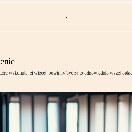
enie
tóre wykonują jej więcej, powinny być za to odpowiednio wyżej opłac