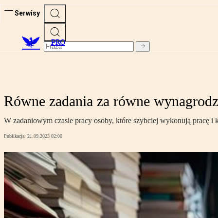
Serwisy
PRO
Równe zadania za równe wynagrodz
W zadaniowym czasie pracy osoby, które szybciej wykonują pracę i k
Publikacja:
21.09.2023 02:00