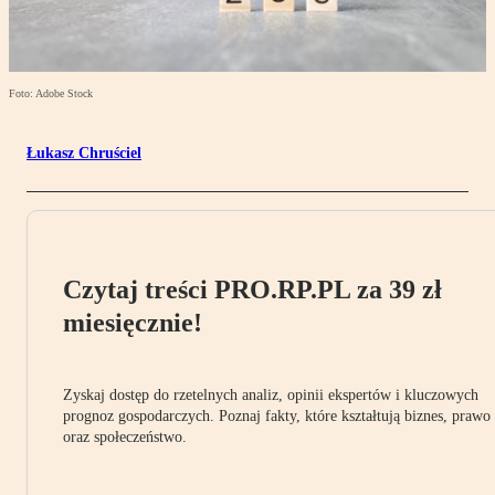
Foto: Adobe Stock
Łukasz Chruściel
Czytaj treści PRO.RP.PL za 39 zł
miesięcznie!
Zyskaj dostęp do rzetelnych analiz, opinii ekspertów i kluczowych
prognoz gospodarczych. Poznaj fakty, które kształtują biznes, prawo
oraz społeczeństwo.