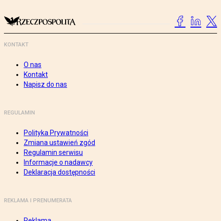
KONTAKT
O nas
Kontakt
Napisz do nas
REGULAMIN
Polityka Prywatności
Zmiana ustawień zgód
Regulamin serwisu
Informacje o nadawcy
Deklaracja dostępności
REKLAMA I PRENUMERATA
Reklama