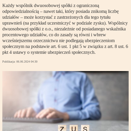
Każdy wspólnik dwuosobowej spółki z ograniczoną
odpowiedzialnością – nawet taki, który posiada znikomą liczbę
udziałów – może korzystać z zastrzeżonych dla tego tytułu
uprawnień (na przykład uczestniczyć w podziale zysku). Wspólnicy
dwuosobowej spółki z o.o., niezależnie od posiadanego wskaźnika
procentowego udziałów, co do zasady są równi i wbrew
wcześniejszemu orzecznictwu nie podlegają ubezpieczeniom
społecznym na podstawie art. 6 ust. 1 pkt 5 w związku z art. 8 ust. 6
pkt 4 ustawy o systemie ubezpieczeń społecznych.
Publikacja:
06.06.2024 04:30