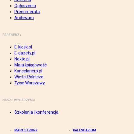
Ogłoszenia
Prenumerata
Archiwum
PARTNERZY
E-kiosk.pl
E-gazety.pl
Nexto.pl
Mała księgowość
Kancelarierp.pl
Wieści Rolnicze
Życie Warszawy
NASZE WYDARZENIA
Szkolenia i konferencje
MAPA STRONY
KALENDARIUM