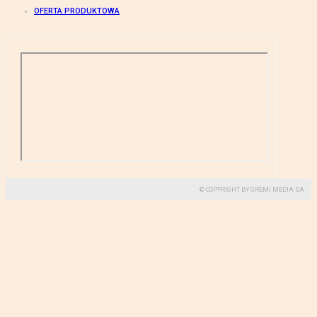
OFERTA PRODUKTOWA
© COPYRIGHT BY GREMI MEDIA SA