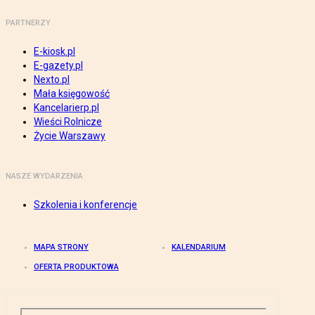
PARTNERZY
E-kiosk.pl
E-gazety.pl
Nexto.pl
Mała księgowość
Kancelarierp.pl
Wieści Rolnicze
Życie Warszawy
NASZE WYDARZENIA
Szkolenia i konferencje
MAPA STRONY
KALENDARIUM
OFERTA PRODUKTOWA