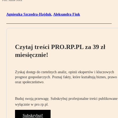
Foto: Adobe Stock
Agnieszka Szczodra-Hajduk
,
Aleksandra Fiuk
Czytaj treści PRO.RP.PL za 39 zł
miesięcznie!
Zyskaj dostęp do rzetelnych analiz, opinii ekspertów i kluczowych
prognoz gospodarczych. Poznaj fakty, które kształtują biznes, prawo
oraz społeczeństwo.
Buduj swoją przewagę. Subskrybuj profesjonalne treści publikowane
wyłącznie w pro.rp.pl.
Subskrybuj!