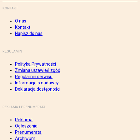
KONTAKT
O nas
Kontakt
Napisz do nas
REGULAMIN
Polityka Prywatności
Zmiana ustawień zgód
Regulamin serwisu
Informacje o nadawcy
Deklaracja dostępności
REKLAMA I PRENUMERATA
Reklama
Ogłoszenia
Prenumerata
Archiwum