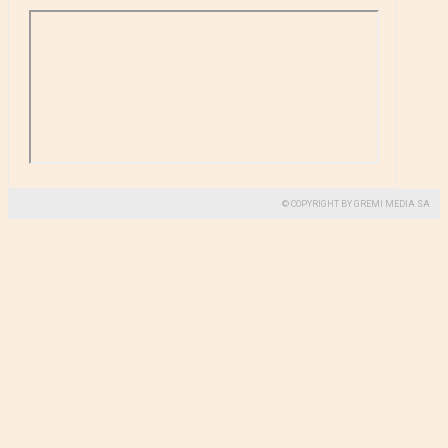
© COPYRIGHT BY GREMI MEDIA SA