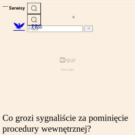
Serwisy
PRO
Co grozi sygnaliście za pominięcie
procedury wewnętrznej?