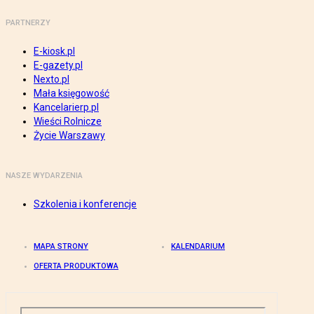
PARTNERZY
E-kiosk.pl
E-gazety.pl
Nexto.pl
Mała księgowość
Kancelarierp.pl
Wieści Rolnicze
Życie Warszawy
NASZE WYDARZENIA
Szkolenia i konferencje
MAPA STRONY
KALENDARIUM
OFERTA PRODUKTOWA