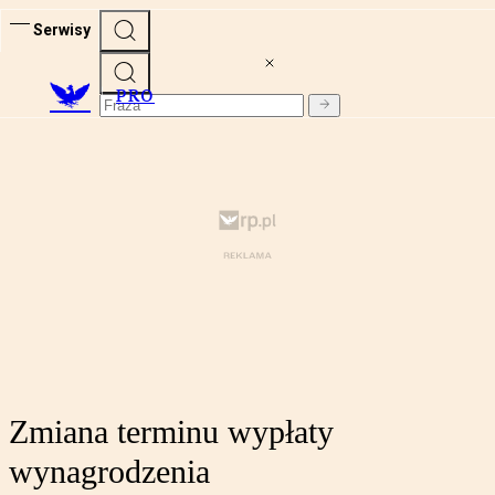
Serwisy
PRO
Zmiana terminu wypłaty
wynagrodzenia