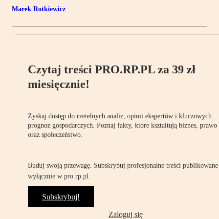
Marek Rotkiewicz
Czytaj treści PRO.RP.PL za 39 zł
miesięcznie!
Zyskaj dostęp do rzetelnych analiz, opinii ekspertów i kluczowych
prognoz gospodarczych. Poznaj fakty, które kształtują biznes, prawo
oraz społeczeństwo.
Buduj swoją przewagę. Subskrybuj profesjonalne treści publikowane
wyłącznie w pro.rp.pl.
Subskrybuj!
Zaloguj się