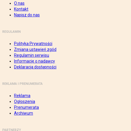
O nas
Kontakt
Napisz do nas
REGULAMIN
Polityka Prywatności
Zmiana ustawień zgód
Regulamin serwisu
Informacje o nadawcy
Deklaracja dostępności
REKLAMA I PRENUMERATA
Reklama
Ogłoszenia
Prenumerata
Archiwum
PARTNERZY