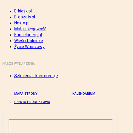
E-kiosk.pl
E-gazety.pl
Nexto.pl
Mała księgowość
Kancelarierp.pl
Wieści Rolnicze
Życie Warszawy
NASZE WYDARZENIA
Szkolenia i konferencje
MAPA STRONY
KALENDARIUM
OFERTA PRODUKTOWA