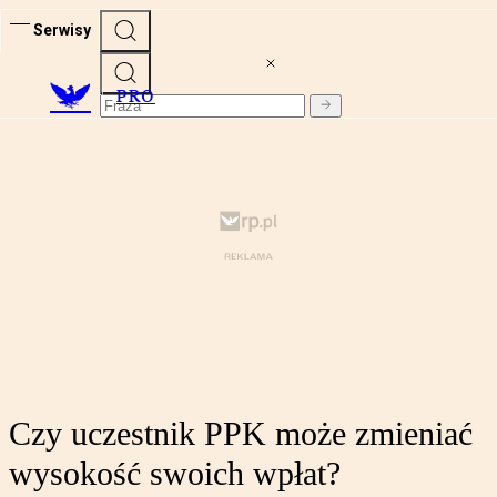
Serwisy
PRO
Czy uczestnik PPK może zmieniać
wysokość swoich wpłat?