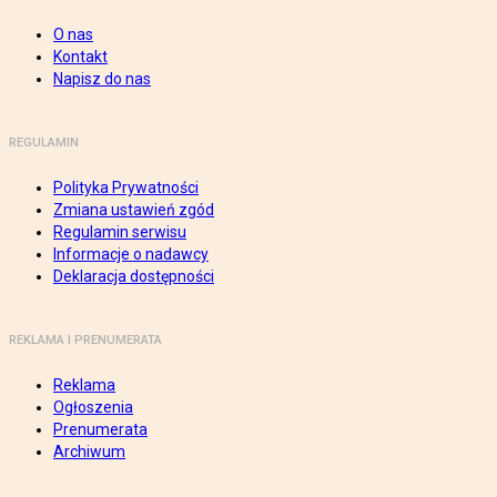
O nas
Kontakt
Napisz do nas
REGULAMIN
Polityka Prywatności
Zmiana ustawień zgód
Regulamin serwisu
Informacje o nadawcy
Deklaracja dostępności
REKLAMA I PRENUMERATA
Reklama
Ogłoszenia
Prenumerata
Archiwum