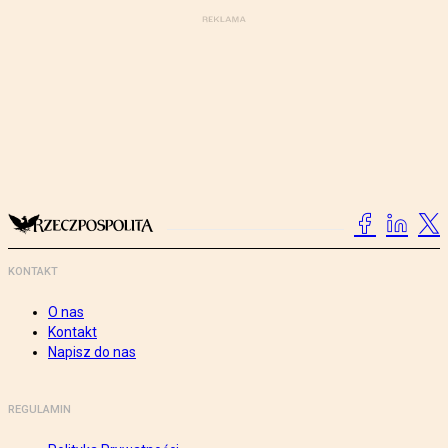
KONTAKT
O nas
Kontakt
Napisz do nas
REGULAMIN