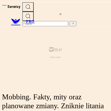
Serwisy
PRO
Mobbing. Fakty, mity oraz
planowane zmiany. Zniknie litania