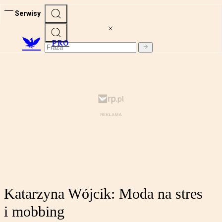
Serwisy
PRO
Katarzyna Wójcik: Moda na stres
i mobbing