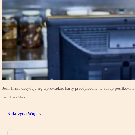
Jeśli firma decyduje się wprowadzić karty przedpłacone na zakup posiłków, m
Foto: Adobe Stock
Katarzyna Wójcik