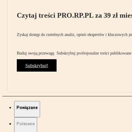
Czytaj treści PRO.RP.PL za 39 zł mies
Zyskaj dostęp do rzetelnych analiz, opinii ekspertów i kluczowych p
Buduj swoją przewagę. Subskrybuj profesjonalne treści publikowane 
Subskrybuj!
Powiązane
Polecane