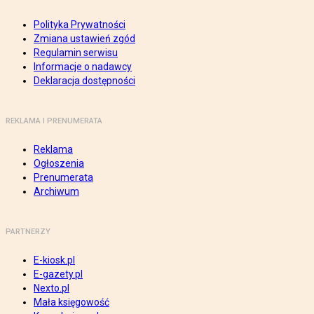
Polityka Prywatności
Zmiana ustawień zgód
Regulamin serwisu
Informacje o nadawcy
Deklaracja dostępności
REKLAMA I PRENUMERATA
Reklama
Ogłoszenia
Prenumerata
Archiwum
PARTNERZY
E-kiosk.pl
E-gazety.pl
Nexto.pl
Mała księgowość