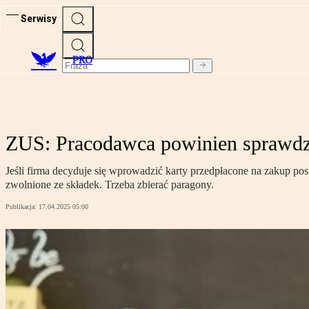
Serwisy
PRO
ZUS: Pracodawca powinien sprawdzić
Jeśli firma decyduje się wprowadzić karty przedpłacone na zakup po
zwolnione ze składek. Trzeba zbierać paragony.
Publikacja:
17.04.2025 05:00