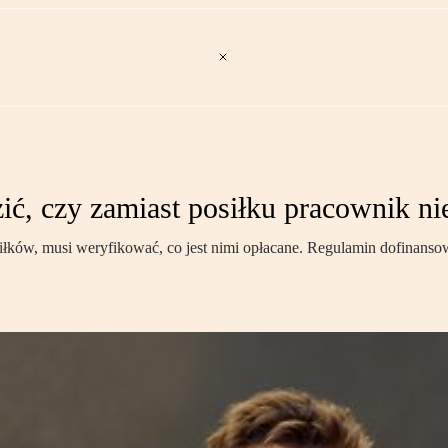
, czy zamiast posiłku pracownik nie
siłków, musi weryfikować, co jest nimi opłacane. Regulamin dofinanso