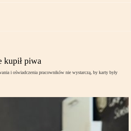
 kupił piwa
wania i oświadczenia pracowników nie wystarczą, by karty były