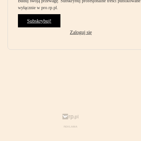
Buduj swoją przewagę. Subskrybuj profesjonalne treści publikowane
wyłącznie w pro.rp.pl.
Subskrybuj!
Zaloguj się