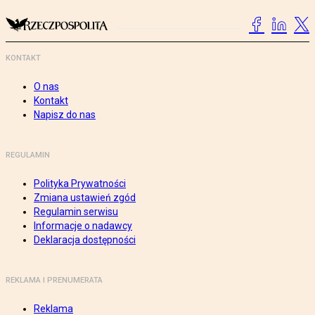
KONTAKT
O nas
Kontakt
Napisz do nas
REGULAMIN
Polityka Prywatności
Zmiana ustawień zgód
Regulamin serwisu
Informacje o nadawcy
Deklaracja dostępności
REKLAMA I PRENUMERATA
Reklama