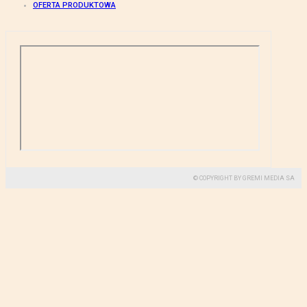
OFERTA PRODUKTOWA
© COPYRIGHT BY GREMI MEDIA SA