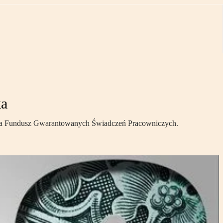
ka
dek na Fundusz Gwarantowanych Świadczeń Pracowniczych.