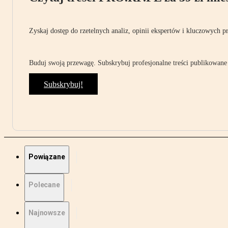
Zyskaj dostęp do rzetelnych analiz, opinii ekspertów i kluczowych p
Buduj swoją przewagę. Subskrybuj profesjonalne treści publikowane 
Subskrybuj!
Powiązane
Polecane
Najnowsze