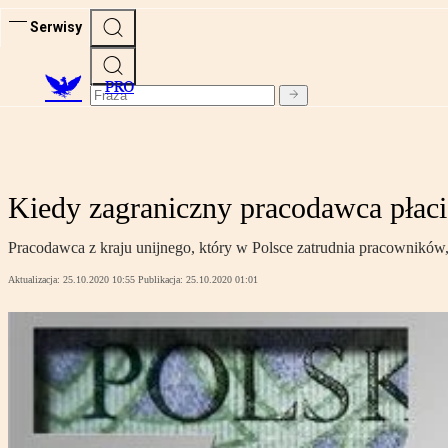
Serwisy
PRO
Kiedy zagraniczny pracodawca płaci
Pracodawca z kraju unijnego, który w Polsce zatrudnia pracowników
Aktualizacja:
25.10.2020 10:55
Publikacja:
25.10.2020 01:01