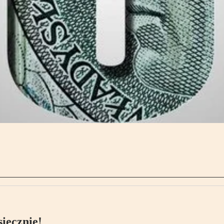
ięcznie!