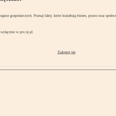
rognoz gospodarczych. Poznaj fakty, które kształtują biznes, prawo oraz społec
wyłącznie w pro.rp.pl.
Zaloguj się