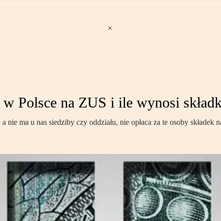
 w Polsce na ZUS i ile wynosi skład
, a nie ma u nas siedziby czy oddziału, nie opłaca za te osoby skła