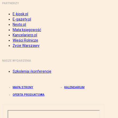
PARTNERZY
E-kiosk.pl
E-gazety.pl
Nexto.pl
Mała księgowość
Kancelarierp.pl
Wieści Rolnicze
Życie Warszawy
NASZE WYDARZENIA
Szkolenia i konferencje
MAPA STRONY
KALENDARIUM
OFERTA PRODUKTOWA