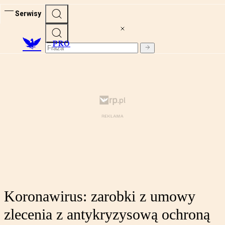
Serwisy
PRO
Koronawirus: zarobki z umowy
zlecenia z antykryzysową ochroną