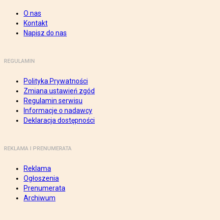
O nas
Kontakt
Napisz do nas
REGULAMIN
Polityka Prywatności
Zmiana ustawień zgód
Regulamin serwisu
Informacje o nadawcy
Deklaracja dostępności
REKLAMA I PRENUMERATA
Reklama
Ogłoszenia
Prenumerata
Archiwum