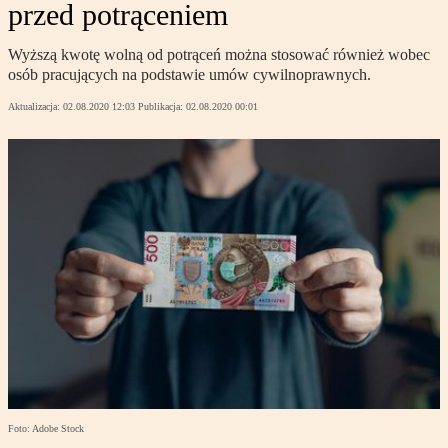
przed potrąceniem
Wyższą kwotę wolną od potrąceń można stosować również wobec
osób pracujących na podstawie umów cywilnoprawnych.
Aktualizacja:
02.08.2020 12:03
Publikacja:
02.08.2020 00:01
Foto: Adobe Stock