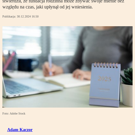
stwierdził, że fundacja rodzinna może zbywać swoje mienie bez
względu na czas, jaki upłynął od jej wniesienia.
Publikacja:
30.12.2024 16:50
Foto: Adobe Stock
Adam Kaczor