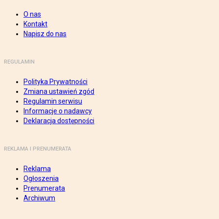
O nas
Kontakt
Napisz do nas
REGULAMIN
Polityka Prywatności
Zmiana ustawień zgód
Regulamin serwisu
Informacje o nadawcy
Deklaracja dostępności
REKLAMA I PRENUMERATA
Reklama
Ogłoszenia
Prenumerata
Archiwum