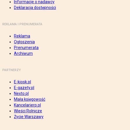
Informacje o nadawcy
Deklaracja dostępności
REKLAMA I PRENUMERATA
Reklama
Ogłoszenia
Prenumerata
Archiwum
PARTNERZY
E-kiosk.pl
E-gazety.pl
Nexto.pl
Mała księgowość
Kancelarierp.pl
Wieści Rolnicze
Życie Warszawy