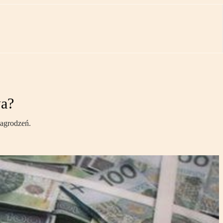
wa?
nagrodzeń.