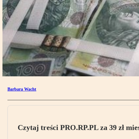
Barbara Wacht
Czytaj treści PRO.RP.PL za 39 zł mies