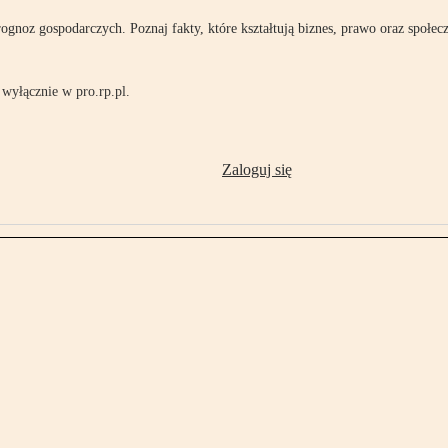
rognoz gospodarczych. Poznaj fakty, które kształtują biznes, prawo oraz społec
wyłącznie w pro.rp.pl.
Zaloguj się