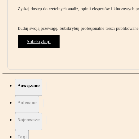
Zyskaj dostęp do rzetelnych analiz, opinii ekspertów i kluczowych p
Buduj swoją przewagę. Subskrybuj profesjonalne treści publikowane 
Subskrybuj!
Powiązane
Polecane
Najnowsze
Tagi