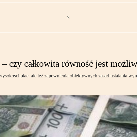
– czy całkowita równość jest możli
sokości płac, ale też zapewnienia obiektywnych zasad ustalania wy