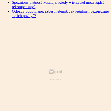
Spóźniona płatność kosztuje. Kiedy wierzyciel może żądać
rekompensaty?
Odpady budowlane, azbest i eternit. Jak legalnie i bezpiecznie
się ich pozbyć?