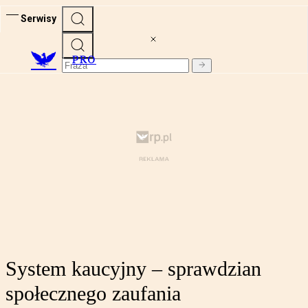
Serwisy
PRO
System kaucyjny – sprawdzian
społecznego zaufania