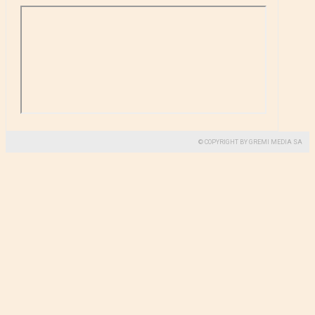
© COPYRIGHT BY GREMI MEDIA SA