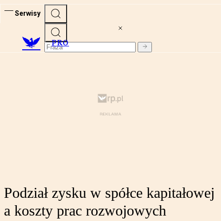
Serwisy
PRO
Podział zysku w spółce kapitałowej
a koszty prac rozwojowych