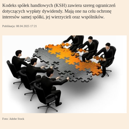
Kodeks spółek handlowych (KSH) zawiera szereg ograniczeń
dotyczących wypłaty dywidendy. Mają one na celu ochronę
interesów samej spółki, jej wierzycieli oraz wspólników.
Publikacja:
08.04.2025 17:21
Foto: Adobe Stock