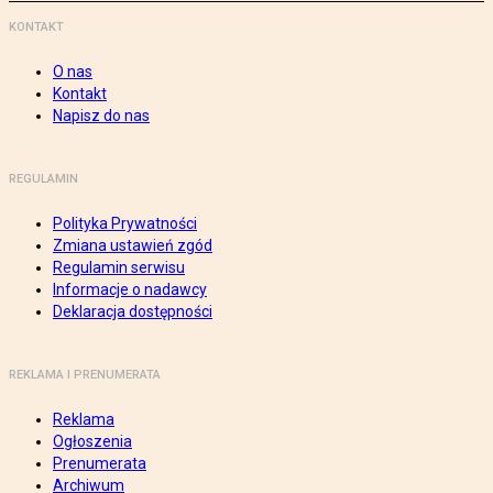
KONTAKT
O nas
Kontakt
Napisz do nas
REGULAMIN
Polityka Prywatności
Zmiana ustawień zgód
Regulamin serwisu
Informacje o nadawcy
Deklaracja dostępności
REKLAMA I PRENUMERATA
Reklama
Ogłoszenia
Prenumerata
Archiwum