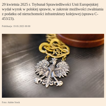
29 kwietnia 2025 r. Trybunał Sprawiedliwości Unii Europejskiej
wydał wyrok w polskiej sprawie, w zakresie możliwości zwalniania
z podatku od nieruchomości infrastruktury kolejowej (sprawa C-
453/23).
Publikacja:
19.05.2025 00:00
Foto: Adobe Stock