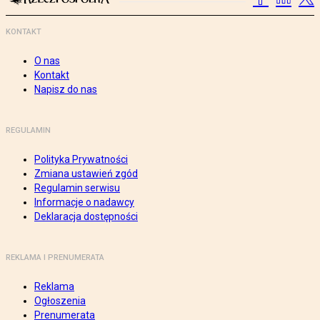
KONTAKT
O nas
Kontakt
Napisz do nas
REGULAMIN
Polityka Prywatności
Zmiana ustawień zgód
Regulamin serwisu
Informacje o nadawcy
Deklaracja dostępności
REKLAMA I PRENUMERATA
Reklama
Ogłoszenia
Prenumerata