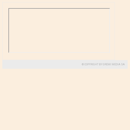
© COPYRIGHT BY GREMI MEDIA SA