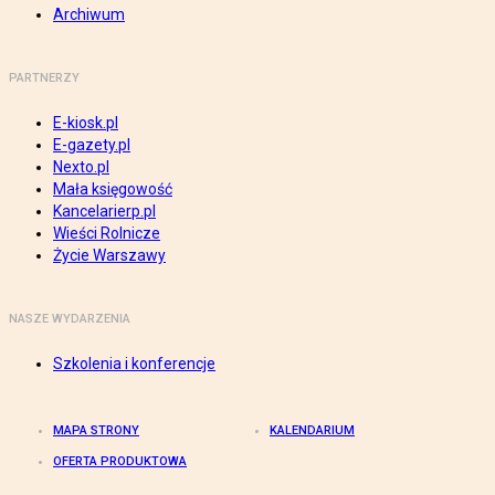
Archiwum
PARTNERZY
E-kiosk.pl
E-gazety.pl
Nexto.pl
Mała księgowość
Kancelarierp.pl
Wieści Rolnicze
Życie Warszawy
NASZE WYDARZENIA
Szkolenia i konferencje
MAPA STRONY
KALENDARIUM
OFERTA PRODUKTOWA