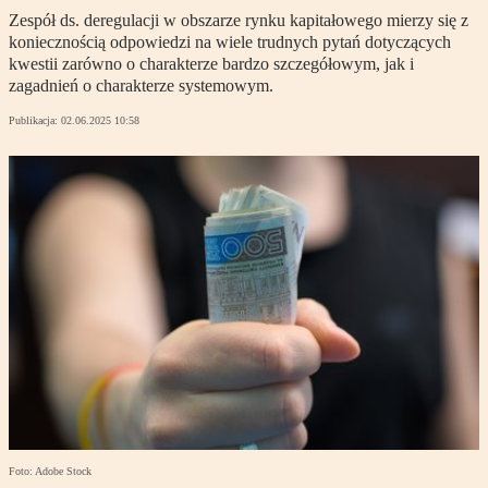
Zespół ds. deregulacji w obszarze rynku kapitałowego mierzy się z
koniecznością odpowiedzi na wiele trudnych pytań dotyczących
kwestii zarówno o charakterze bardzo szczegółowym, jak i
zagadnień o charakterze systemowym.
Publikacja:
02.06.2025 10:58
Foto: Adobe Stock