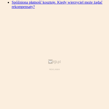
Spóźniona płatność kosztuje. Kiedy wierzyciel może żądać
rekompensaty?