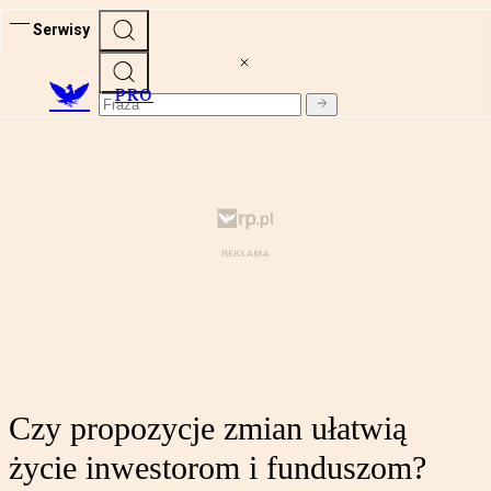
Serwisy
PRO
Czy propozycje zmian ułatwią
życie inwestorom i funduszom?