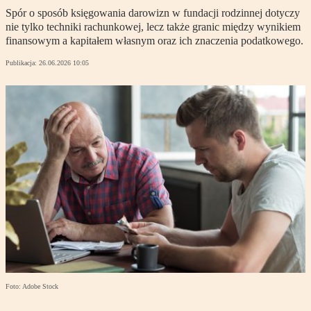
Spór o sposób księgowania darowizn w fundacji rodzinnej dotyczy
nie tylko techniki rachunkowej, lecz także granic między wynikiem
finansowym a kapitałem własnym oraz ich znaczenia podatkowego.
Publikacja:
26.06.2026 10:05
Foto: Adobe Stock