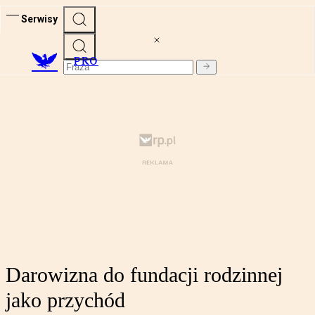
Serwisy
PRO
Darowizna do fundacji rodzinnej
jako przychód