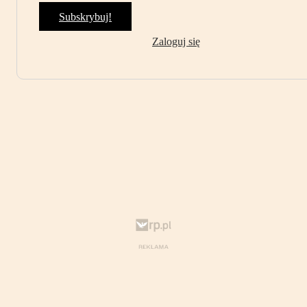
Subskrybuj!
Zaloguj się