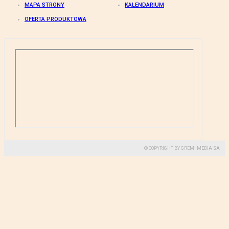
MAPA STRONY
KALENDARIUM
OFERTA PRODUKTOWA
© COPYRIGHT BY GREMI MEDIA SA