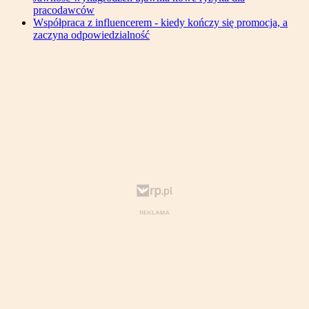
pracodawców
Współpraca z influencerem - kiedy kończy się promocja, a
zaczyna odpowiedzialność