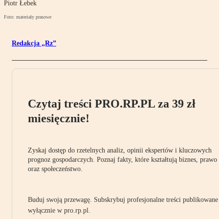
Piotr Łebek
Foto: materiały prasowe
Redakcja „Rz”
Czytaj treści PRO.RP.PL za 39 zł
miesięcznie!
Zyskaj dostęp do rzetelnych analiz, opinii ekspertów i kluczowych
prognoz gospodarczych. Poznaj fakty, które kształtują biznes, prawo
oraz społeczeństwo.
Buduj swoją przewagę. Subskrybuj profesjonalne treści publikowane
wyłącznie w pro.rp.pl.