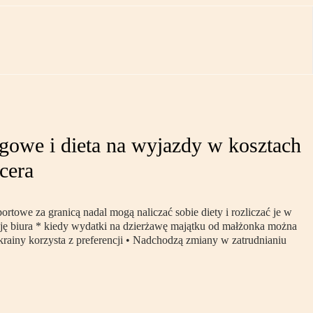
gowe i dieta na wyjazdy w kosztach
cera
portowe za granicą nadal mogą naliczać sobie diety i rozliczać je w
cję biura * kiedy wydatki na dzierżawę majątku od małżonka można
ainy korzysta z preferencji • Nadchodzą zmiany w zatrudnianiu