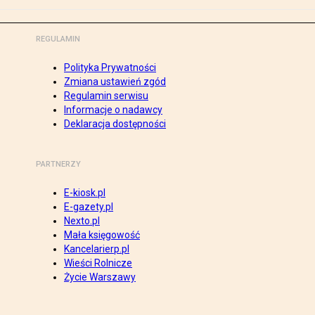
REGULAMIN
Polityka Prywatności
Zmiana ustawień zgód
Regulamin serwisu
Informacje o nadawcy
Deklaracja dostępności
PARTNERZY
E-kiosk.pl
E-gazety.pl
Nexto.pl
Mała księgowość
Kancelarierp.pl
Wieści Rolnicze
Życie Warszawy