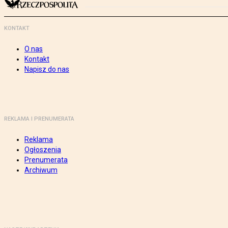
KONTAKT
O nas
Kontakt
Napisz do nas
REKLAMA I PRENUMERATA
Reklama
Ogłoszenia
Prenumerata
Archiwum