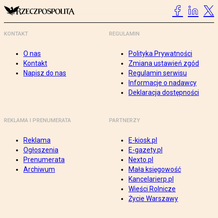
KONTAKT
REGULAMIN
O nas
Polityka Prywatności
Kontakt
Zmiana ustawień zgód
Napisz do nas
Regulamin serwisu
Informacje o nadawcy
Deklaracja dostępności
REKLAMA I PRENUMERATA
PARTNERZY
Reklama
E-kiosk.pl
Ogłoszenia
E-gazety.pl
Prenumerata
Nexto.pl
Archiwum
Mała księgowość
Kancelarierp.pl
Wieści Rolnicze
Życie Warszawy