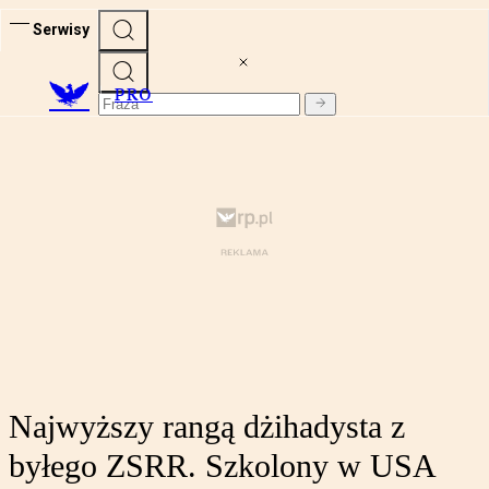
Serwisy
PRO
Najwyższy rangą dżihadysta z
byłego ZSRR. Szkolony w USA