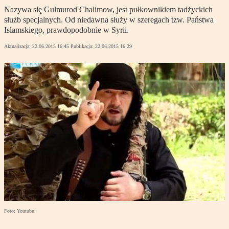
Nazywa się Gulmurod Chalimow, jest pułkownikiem tadżyckich
służb specjalnych. Od niedawna służy w szeregach tzw. Państwa
Islamskiego, prawdopodobnie w Syrii.
Aktualizacja:
22.06.2015 16:45
Publikacja:
22.06.2015 16:29
Foto: Youtube