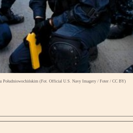
 Południowochińskim (Fot. Official U.S. Navy Imagery / Foter / CC BY)