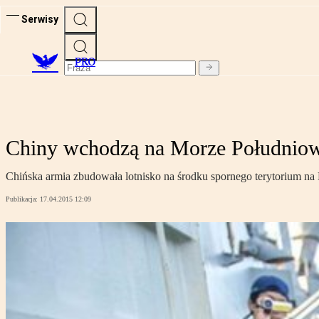
Serwisy
PRO
Chiny wchodzą na Morze Południow
Chińska armia zbudowała lotnisko na środku spornego terytorium n
Publikacja:
17.04.2015 12:09