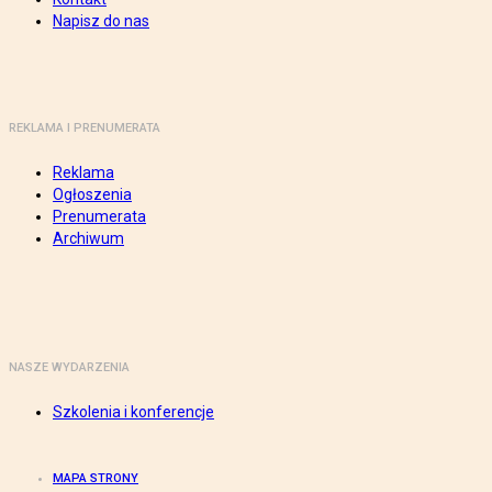
Napisz do nas
REKLAMA I PRENUMERATA
Reklama
Ogłoszenia
Prenumerata
Archiwum
NASZE WYDARZENIA
Szkolenia i konferencje
MAPA STRONY