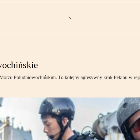
ochińskie
a Morzu Południowochińskim. To kolejny agresywny krok Pekinu w re