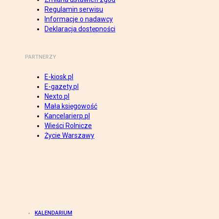
Regulamin serwisu
Informacje o nadawcy
Deklaracja dostępności
PARTNERZY
E-kiosk.pl
E-gazety.pl
Nexto.pl
Mała księgowość
Kancelarierp.pl
Wieści Rolnicze
Życie Warszawy
KALENDARIUM