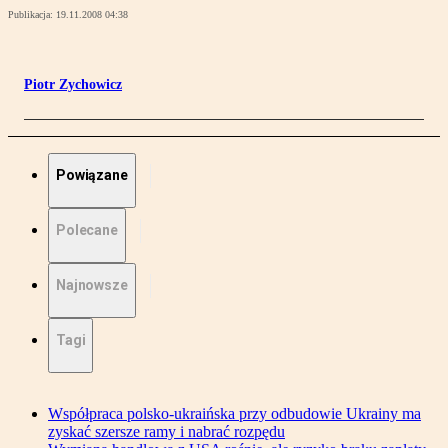
Publikacja:
19.11.2008 04:38
Piotr Zychowicz
Powiązane
Polecane
Najnowsze
Tagi
Współpraca polsko-ukraińska przy odbudowie Ukrainy ma
zyskać szersze ramy i nabrać rozpędu