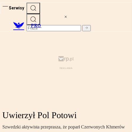
Serwisy
PRO
Uwierzył Pol Potowi
Szwedzki aktywista przeprasza, że poparł Czerwonych Khmerów