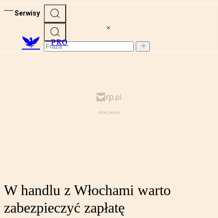
Serwisy
PRO
W handlu z Włochami warto
zabezpieczyć zapłatę