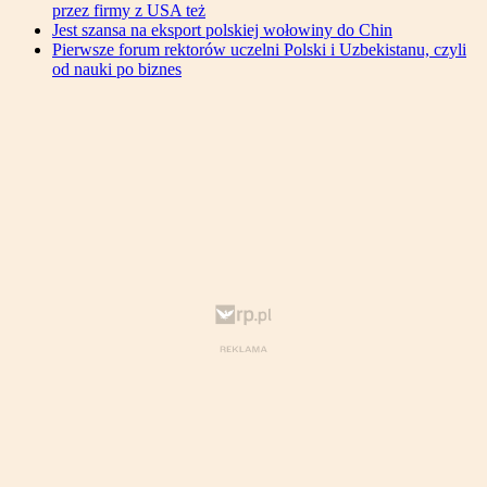
przez firmy z USA też
Jest szansa na eksport polskiej wołowiny do Chin
Pierwsze forum rektorów uczelni Polski i Uzbekistanu, czyli
od nauki po biznes