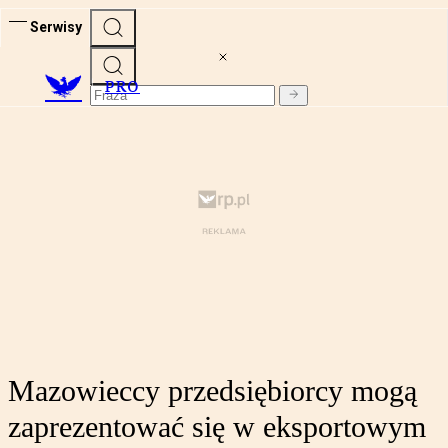
Serwisy
PRO
Mazowieccy przedsiębiorcy mogą
zaprezentować się w eksportowym