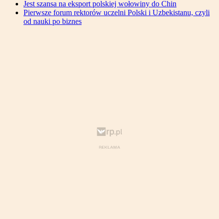
Jest szansa na eksport polskiej wołowiny do Chin
Pierwsze forum rektorów uczelni Polski i Uzbekistanu, czyli
od nauki po biznes