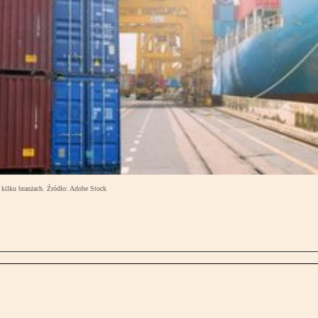
 kilku branżach. Źródło: Adobe Stock