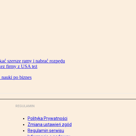
ać szersze ramy i nabrać rozpędu
zez firmy z USA też
d nauki po biznes
REGULAMIN
Polityka Prywatności
Zmiana ustawień zgód
Regulamin serwisu