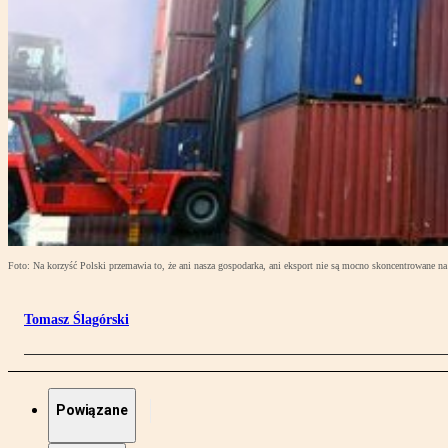
Foto: Na korzyść Polski przemawia to, że ani nasza gospodarka, ani eksport nie są mocno skoncentrowane na
Tomasz Ślagórski
Powiązane