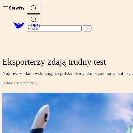
Serwisy
PRO
Eksporterzy zdają trudny test
Najnowsze dane wskazują, że polskie firmy skutecznie radzą sobie z
Publikacja:
12.09.2020 09:46