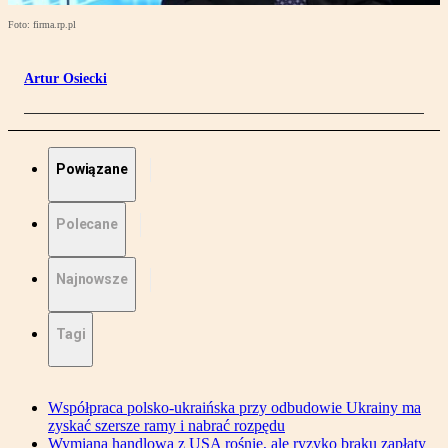
Foto: firma.rp.pl
Artur Osiecki
Powiązane
Polecane
Najnowsze
Tagi
Współpraca polsko-ukraińska przy odbudowie Ukrainy ma
zyskać szersze ramy i nabrać rozpędu
Wymiana handlowa z USA rośnie, ale ryzyko braku zapłaty