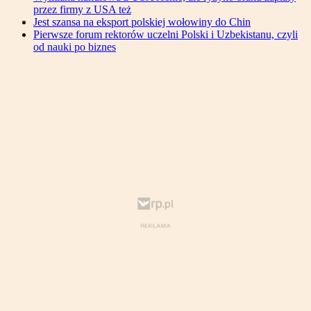
przez firmy z USA też
Jest szansa na eksport polskiej wołowiny do Chin
Pierwsze forum rektorów uczelni Polski i Uzbekistanu, czyli
od nauki po biznes