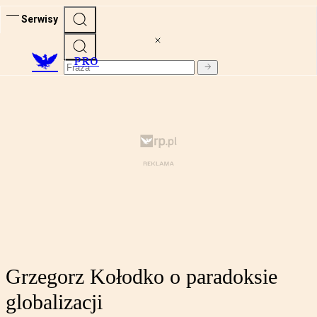
Serwisy
PRO
Grzegorz Kołodko o paradoksie
globalizacji