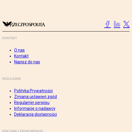
KONTAKT
O nas
Kontakt
Napisz do nas
REGULAMIN
Polityka Prywatności
Zmiana ustawień zgód
Regulamin serwisu
Informacje o nadawcy
Deklaracja dostępności
REKLAMA I PRENUMERATA