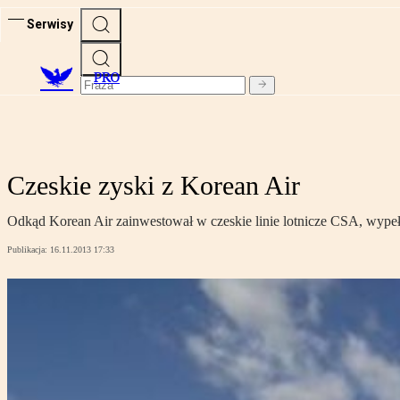
Serwisy
PRO
Czeskie zyski z Korean Air
Odkąd Korean Air zainwestował w czeskie linie lotnicze CSA, wypełn
Publikacja:
16.11.2013 17:33