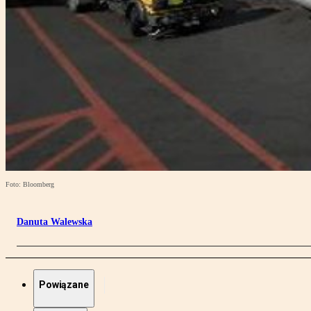
Foto: Bloomberg
Danuta Walewska
Powiązane