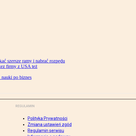
ać szersze ramy i nabrać rozpędu
zez firmy z USA też
d nauki po biznes
REGULAMIN
Polityka Prywatności
Zmiana ustawień zgód
Regulamin serwisu