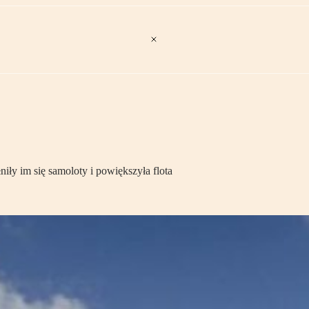
iły im się samoloty i powiększyła flota