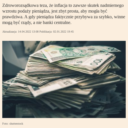
Zdroworozsądkowa teza, że inflacja to zawsze skutek nadmiernego
wzrostu podaży pieniądza, jest zbyt prosta, aby mogła być
prawdziwa. A gdy pieniądza faktycznie przybywa za szybko, winne
mogą być rządy, a nie banki centralne.
Aktualizacja:
14.04.2022 13:08
Publikacja:
02.01.2022 19:45
Foto: shutterstock