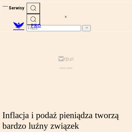
Serwisy
PRO
Inflacja i podaż pieniądza tworzą
bardzo luźny związek