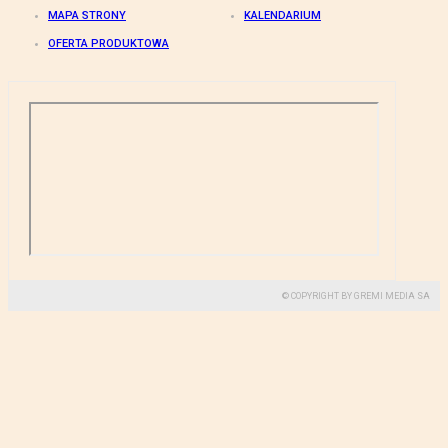
MAPA STRONY
KALENDARIUM
OFERTA PRODUKTOWA
© COPYRIGHT BY GREMI MEDIA SA