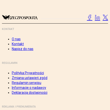
KONTAKT
O nas
Kontakt
Napisz do nas
REGULAMIN
Polityka Prywatności
Zmiana ustawień zgód
Regulamin serwisu
Informacje o nadawcy
Deklaracja dostępności
REKLAMA I PRENUMERATA