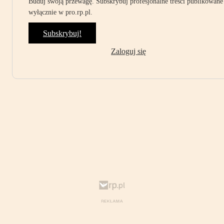
Buduj swoją przewagę. Subskrybuj profesjonalne treści publikowane
wyłącznie w pro.rp.pl.
Subskrybuj!
Zaloguj się