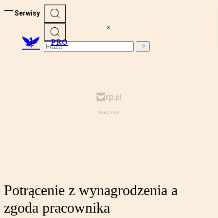
Serwisy
PRO
Potrącenie z wynagrodzenia a
zgoda pracownika