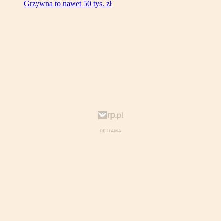
Grzywna to nawet 50 tys. zł