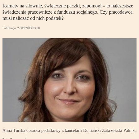
Karnety na siłownię, świąteczne paczki, zapomogi – to najczęstsze
świadczenia pracownicze z funduszu socjalnego. Czy pracodawca
musi naliczać od nich podatek?
Publikacja:
27.09.2013 03:00
Anna Turska doradca podatkowy z kancelarii Domański Zakrzewski Palinka