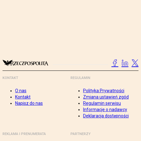
KONTAKT
REGULAMIN
O nas
Polityka Prywatności
Kontakt
Zmiana ustawień zgód
Napisz do nas
Regulamin serwisu
Informacje o nadawcy
Deklaracja dostępności
REKLAMA I PRENUMERATA
PARTNERZY