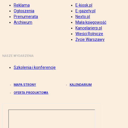
Reklama
E-kiosk.pl
Ogłoszenia
E-gazety.pl
Prenumerata
Nexto.pl
Archiwum
Mała księgowość
Kancelarierp.pl
Wieści Rolnicze
Życie Warszawy
NASZE WYDARZENIA
Szkolenia i konferencje
MAPA STRONY
KALENDARIUM
OFERTA PRODUKTOWA