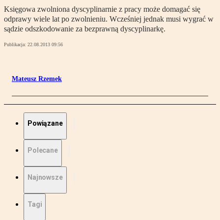
Księgowa zwolniona dyscyplinarnie z pracy może domagać się
odprawy wiele lat po zwolnieniu. Wcześniej jednak musi wygrać w
sądzie odszkodowanie za bezprawną dyscyplinarkę.
Publikacja:
22.08.2013 09:56
Mateusz Rzemek
Powiązane
Polecane
Najnowsze
Tagi